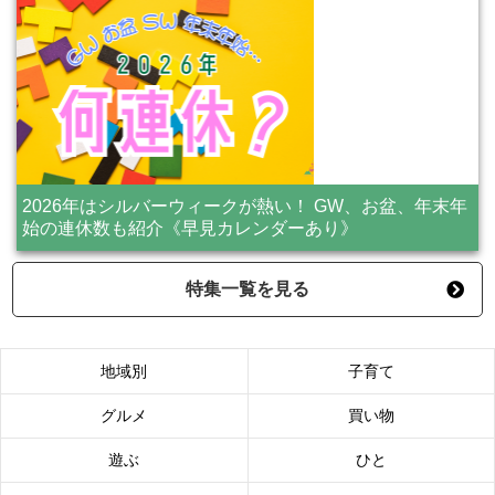
2026年はシルバーウィークが熱い！ GW、お盆、年末年
始の連休数も紹介《早見カレンダーあり》
特集一覧を見る
地域別
子育て
グルメ
買い物
遊ぶ
ひと