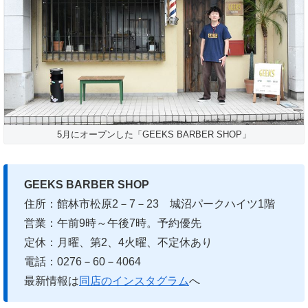
5月にオープンした「GEEKS BARBER SHOP」
GEEKS BARBER SHOP
住所：館林市松原2－7－23 城沼パークハイツ1階
営業：午前9時～午後7時。予約優先
定休：月曜、第2、4火曜、不定休あり
電話：0276－60－4064
最新情報は
同店のインスタグラム
へ