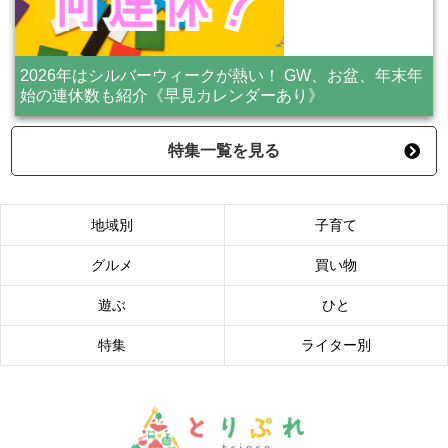
2026年はシルバーウィークが熱い！ GW、お盆、年末年
始の連休数も紹介《早見カレンダーあり》
特集一覧を見る
地域別
子育て
グルメ
買い物
遊ぶ
ひと
特集
ライター別