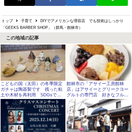
トップ
子育て
DIYでアメリカンな理容店 でも技術はしっかり
「GEEKS BARBER SHOP」（群馬・館林市）
この地域の記事
こどもの国（太田）の冬季限定
館林市の「アサイー工房館林
ガチャは陶器製です 残った粘
店」はアサイーとグリークヨー
土や木材を再利用 SDGsです
グルトの専門店 好きなフルー
ねー
ツでカスタマイズできますよ