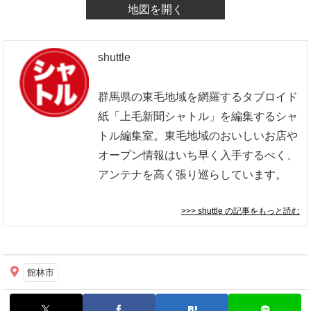
地図を開く
shuttle
群馬県の東毛地域を網羅するタブロイド
紙「上毛新聞シャトル」を編集するシャ
トル編集室。東毛地域のおいしいお店や
オープン情報はいち早く入手するべく、
アンテナを高く張り巡らしています。
>>> shuttle
の記事をもっと読む
館林市