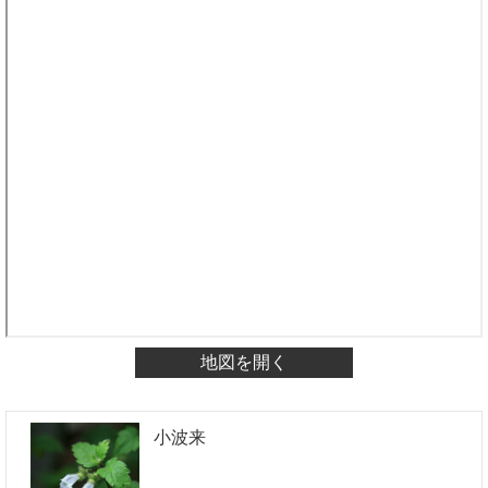
地図を開く
小波来