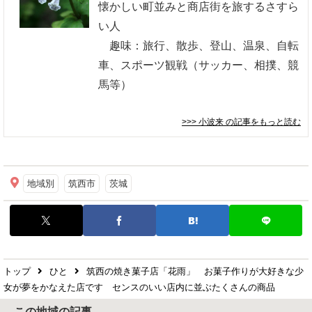
懐かしい町並みと商店街を旅するさすら
い人
趣味：旅行、散歩、登山、温泉、自転
車、スポーツ観戦（サッカー、相撲、競
馬等）
>>> 小波来
の記事をもっと読む
地域別
筑西市
茨城
トップ
ひと
筑西の焼き菓子店「花雨」 お菓子作りが大好きな少
女が夢をかなえた店です センスのいい店内に並ぶたくさんの商品
この地域の記事