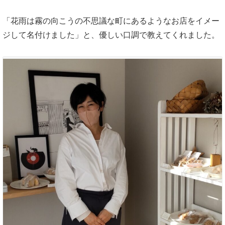
「花雨は霧の向こうの不思議な町にあるようなお店をイメー
ジして名付けました」と、優しい口調で教えてくれました。