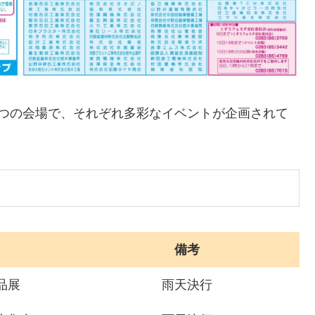
2つの会場で、それぞれ多彩なイベントが企画されて
備考
品展
雨天決行