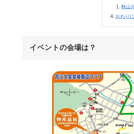
秋山
おわり
イベントの会場は？