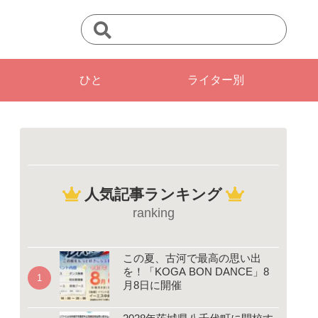
ひと
ライター別
人気記事ランキング
ranking
この夏、古河で最高の思い出
を！「KOGA BON DANCE」8
月8日に開催