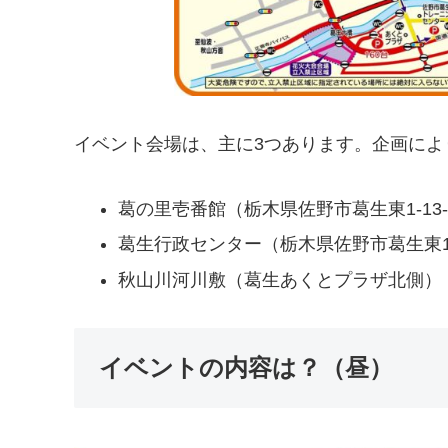
イベント会場は、主に3つあります。企画によ
葛の里壱番館（栃木県佐野市葛生東1-13-
葛生行政センター（栃木県佐野市葛生東1-
秋山川河川敷（葛生あくとプラザ北側）
イベントの内容は？（昼）