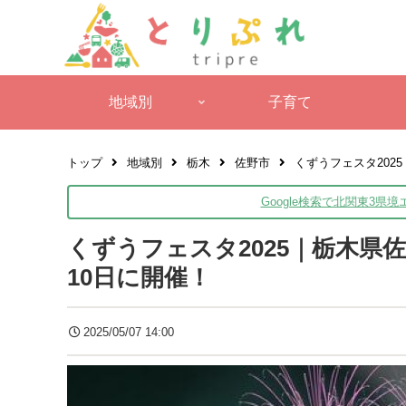
地域別
子育て
トップ
地域別
栃木
佐野市
くずうフェスタ202
Google検索で北関東3県
くずうフェスタ2025｜栃木県
10日に開催！
2025/05/07 14:00