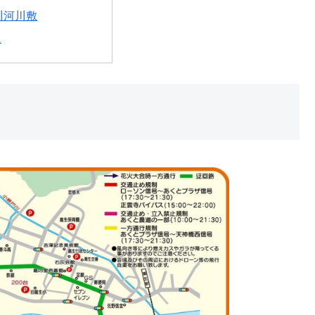
川河川敷
に