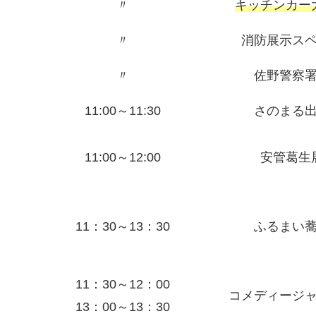
〃
キッチンカー
〃
消防展示ス
〃
佐野警察
11:00～11:30
さのまる
11:00～12:00
安管葛生
11：30～13：30
ふるまい
11：30～12：00
コメディージ
13：00～13：30