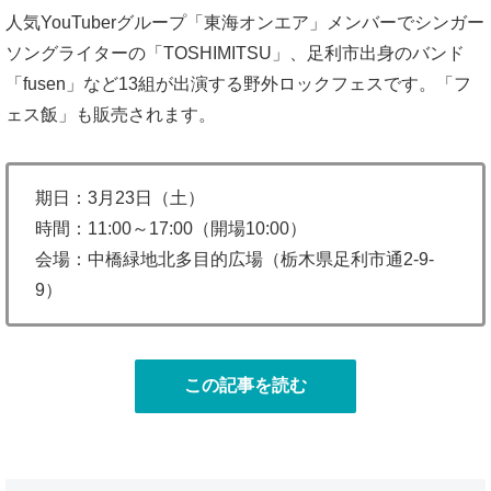
人気YouTuberグループ「東海オンエア」メンバーでシンガー
ソングライターの「TOSHIMITSU」、足利市出身のバンド
「fusen」など13組が出演する野外ロックフェスです。「フ
ェス飯」も販売されます。
期日：3月23日（土）
時間：11:00～17:00（開場10:00）
会場：中橋緑地北多目的広場（栃木県足利市通2-9-
9）
この記事を読む