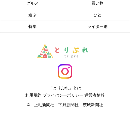
グルメ
買い物
遊ぶ
ひと
特集
ライター別
「とりぷれ」とは
利用規約
プライバシーポリシー
運営者情報
© 上毛新聞社 下野新聞社 茨城新聞社