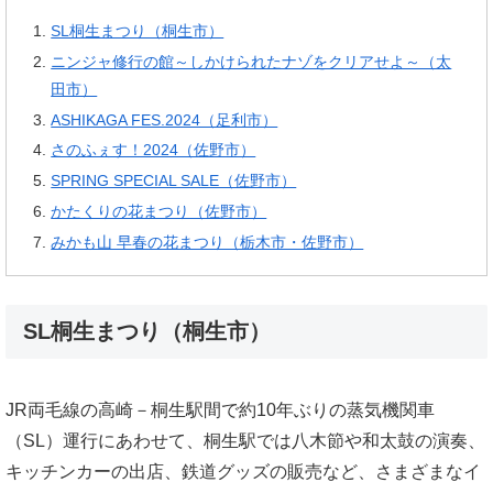
SL桐生まつり（桐生市）
ニンジャ修行の館～しかけられたナゾをクリアせよ～（太
田市）
ASHIKAGA FES.2024（足利市）
さのふぇす！2024（佐野市）
SPRING SPECIAL SALE（佐野市）
かたくりの花まつり（佐野市）
みかも山 早春の花まつり（栃木市・佐野市）
SL桐生まつり（桐生市）
JR両毛線の高崎－桐生駅間で約10年ぶりの蒸気機関車
（SL）運行にあわせて、桐生駅では八木節や和太鼓の演奏、
キッチンカーの出店、鉄道グッズの販売など、さまざまなイ