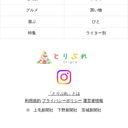
グルメ
買い物
遊ぶ
ひと
特集
ライター別
「とりぷれ」とは
利用規約
プライバシーポリシー
運営者情報
© 上毛新聞社 下野新聞社 茨城新聞社