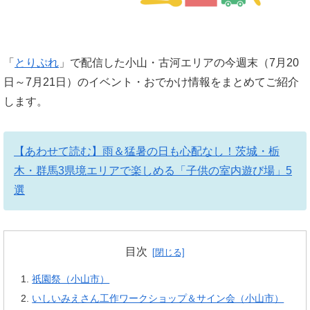
「
とりぷれ
」で配信した小山・古河エリアの今週末（7月20
日～7月21日）のイベント・おでかけ情報をまとめてご紹介
します。
【あわせて読む】雨＆猛暑の日も心配なし！茨城・栃
木・群馬3県境エリアで楽しめる「子供の室内遊び場」5
選
目次
祇園祭（小山市）
いしいみえさん工作ワークショップ＆サイン会（小山市）