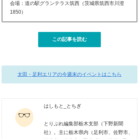
会場：道の駅グランテラス筑西（茨城県筑西市川澄
1850）
この記事を読む
太田・足利エリアの今週末のイベントはこちら
はしもと_とちぎ
とりぷれ編集部栃木支部（下野新聞
社）。主に栃木県内（足利市、佐野市、