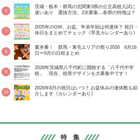
茨城・栃木・群馬の北関東3県の公立高校入試に
違いあり 選抜方法、2次募集…各県の特徴は？
2025年のGW、お盆、年末年始は何連休？ 祝日・
休日をまとめてチェック《早見カレンダーあり》
夏本番！ 群馬・東毛エリアの祭り2026 8月16
日〜9月の日程まとめ
2028年茨城県八千代町に開校する「八千代中学
校」 現在、校章デザインを大募集中です！
2026年8月の祝日はいつ？ お盆休みの連休数も紹
介します《カレンダーあり》
特 集