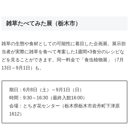
雑草たべてみた展（栃木市）
雑草の生態や食材としての可能性に着目した企画展。展示担
当者が実際に雑草を食べて考案した1週間×3食分のレシピな
どを見ることができます。同一料金で「食虫植物展」（7月
13日～9月1日）も。
期日：6月8日（土）～9月1日（日）
時間：9:30～16:30（最終入館16:00）
会場：とちぎ花センター（栃木県栃木市岩舟町下津原
1612）