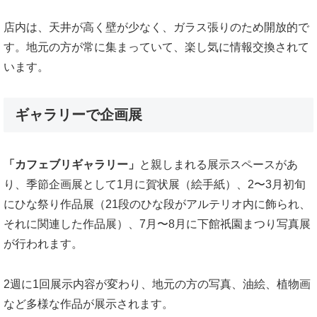
店内は、天井が高く壁が少なく、ガラス張りのため開放的で
す。地元の方が常に集まっていて、楽し気に情報交換されて
います。
ギャラリーで企画展
「カフェブリギャラリー」
と親しまれる展示スペースがあ
り、季節企画展として1月に賀状展（絵手紙）、2〜3月初旬
にひな祭り作品展（21段のひな段がアルテリオ内に飾られ、
それに関連した作品展）、7月〜8月に下館祇園まつり写真展
が行われます。
2週に1回展示内容が変わり、地元の方の写真、油絵、植物画
など多様な作品が展示されます。