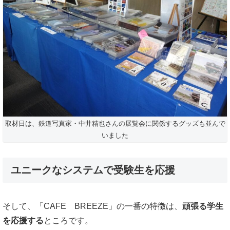
取材日は、鉄道写真家・中井精也さんの展覧会に関係するグッズも並んで
いました
ユニークなシステムで受験生を応援
そして、「CAFE BREEZE」の一番の特徴は、
頑張る学生
を応援する
ところです。