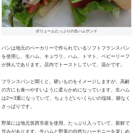
ボリュームたっぷりの生ハムサンド
パンは地元のベーカリーで作られているソフトフランスパン
を使用し、生ハム、キュウリ、ハム、トマト、ベビーリーフ
が挟んであります。店内でトーストしていて、温かです。
フランスパンと聞くと、硬いものをイメージしますが、高齢
の方にも食べやすいように柔らかめになっています。生ハム
は2〜3重になっていて、ちょうどいいくらいの塩味、癖なく
さっぱりです。
野菜には地元筑西市産を使用、たっぷり入っていて、新鮮で
甘みがあります。生ハムと野菜の自然なハーモニーを楽しめ