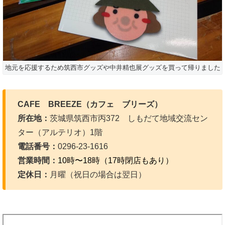
地元を応援するため筑西市グッズや中井精也展グッズを買って帰りました
CAFE BREEZE（カフェ ブリーズ）
所在地：
茨城県筑西市丙372 しもだて地域交流セン
ター（アルテリオ）1階
電話番号：
0296-23-1616
営業時間：
10時〜18時（17時閉店もあり）
定休日：
月曜（祝日の場合は翌日）