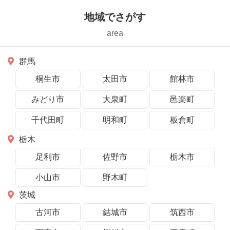
地域でさがす
area
群馬
桐生市
太田市
館林市
みどり市
大泉町
邑楽町
千代田町
明和町
板倉町
栃木
足利市
佐野市
栃木市
小山市
野木町
茨城
古河市
結城市
筑西市