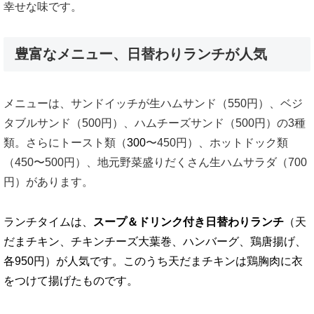
幸せな味です。
豊富なメニュー、日替わりランチが人気
メニューは、サンドイッチが生ハムサンド（550円）、ベジ
タブルサンド（500円）、ハムチーズサンド（500円）の3種
類。さらにトースト類（
300
〜450円）、ホットドック類
（450〜500円）、地元野菜盛りだくさん生ハムサラダ（700
円）があります。
ランチタイムは、
スープ＆ドリンク付き日替わりランチ
（天
だまチキン、チキンチーズ大葉巻、ハンバーグ、鶏唐揚げ、
各950円）が人気です。このうち天だまチキンは鶏胸肉に衣
をつけて揚げたものです。