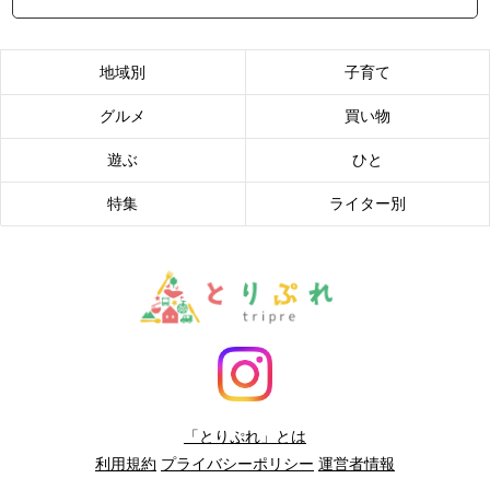
地域別
子育て
グルメ
買い物
遊ぶ
ひと
特集
ライター別
「とりぷれ」とは
利用規約
プライバシーポリシー
運営者情報