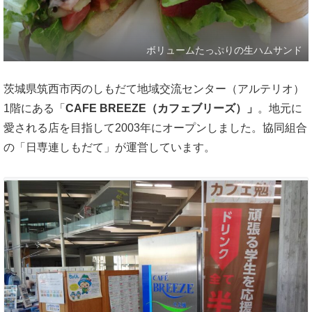
ボリュームたっぷりの生ハムサンド
茨城県筑西市丙のしもだて地域交流センター（アルテリオ）
1階にある「
CAFE BREEZE（カフェブリーズ）」
。地元に
愛される店を目指して2003年にオープンしました。協同組合
の「日専連しもだて」が運営しています。