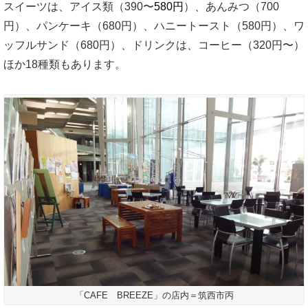
スイーツは、アイス類（390〜
580円
）、あんみつ（700
円）、パンケーキ（680円）、ハニートースト（580円）、ワ
ッフルサンド（680円）、ドリンクは、コーヒー（320円〜）
ほか18種類もあります。
「CAFE BREEZE」の店内＝筑西市丙