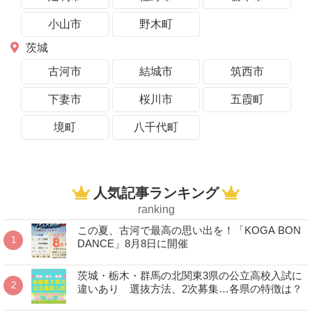
小山市
野木町
茨城
古河市
結城市
筑西市
下妻市
桜川市
五霞町
境町
八千代町
人気記事ランキング
ranking
この夏、古河で最高の思い出を！「KOGA BON
DANCE」8月8日に開催
茨城・栃木・群馬の北関東3県の公立高校入試に
違いあり 選抜方法、2次募集…各県の特徴は？