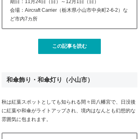
期日：11月24日（日）～12月1日（日）
会場：Aircraft Carrier（栃木県小山市中央町2-6-2）な
ど市内7カ所
この記事を読む
和傘飾り・和傘灯り（小山市）
秋は紅葉スポットとしても知られる間々田八幡宮で、日没後
に紅葉や和傘がライトアップされ、境内はなんとも幻想的な
雰囲気に包まれます。