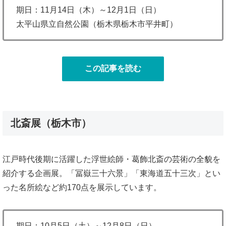
期日：11月14日（木）～12月1日（日）
太平山県立自然公園（栃木県栃木市平井町）
この記事を読む
北斎展（栃木市）
江戸時代後期に活躍した浮世絵師・葛飾北斎の芸術の全貌を
紹介する企画展。「冨嶽三十六景」「東海道五十三次」とい
った名所絵など約170点を展示しています。
期日：10月5日（土）～12月8日（日）