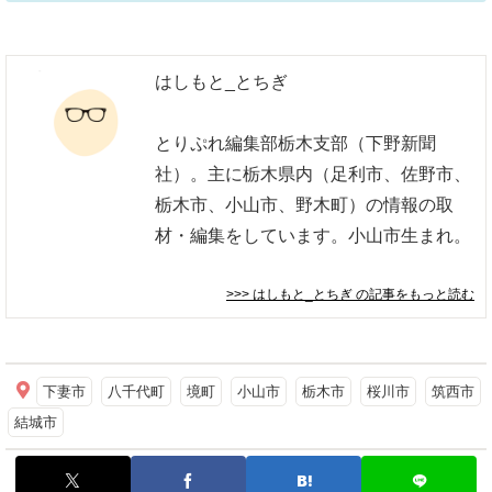
はしもと_とちぎ
とりぷれ編集部栃木支部（下野新聞
社）。主に栃木県内（足利市、佐野市、
栃木市、小山市、野木町）の情報の取
材・編集をしています。小山市生まれ。
>>> はしもと_とちぎ
の記事をもっと読む
下妻市
八千代町
境町
小山市
栃木市
桜川市
筑西市
結城市