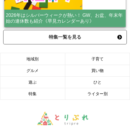
2026年はシルバーウィークが熱い！ GW、お盆、年末年
始の連休数も紹介《早見カレンダーあり》
特集一覧を見る
地域別
子育て
グルメ
買い物
遊ぶ
ひと
特集
ライター別