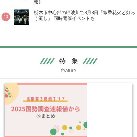
報》
栃木市中心部の巴波川で8月8日「線香花火と灯ろ
う流し」 同時開催イベントも
特 集
feature