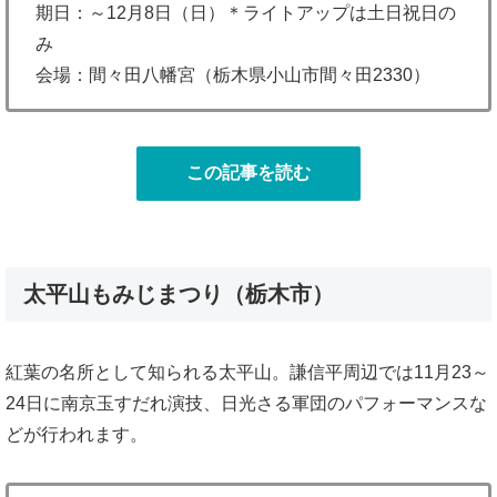
期日：～12月8日（日）＊ライトアップは土日祝日の
み
会場：間々田八幡宮（栃木県小山市間々田2330）
この記事を読む
太平山もみじまつり（栃木市）
紅葉の名所として知られる太平山。謙信平周辺では11月23～
24日に南京玉すだれ演技、日光さる軍団のパフォーマンスな
どが行われます。