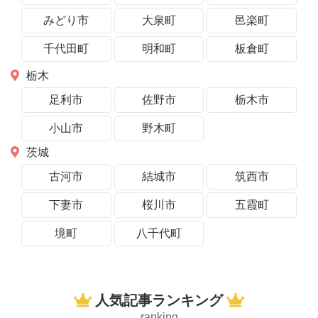
みどり市
大泉町
邑楽町
千代田町
明和町
板倉町
栃木
足利市
佐野市
栃木市
小山市
野木町
茨城
古河市
結城市
筑西市
下妻市
桜川市
五霞町
境町
八千代町
人気記事ランキング
ranking