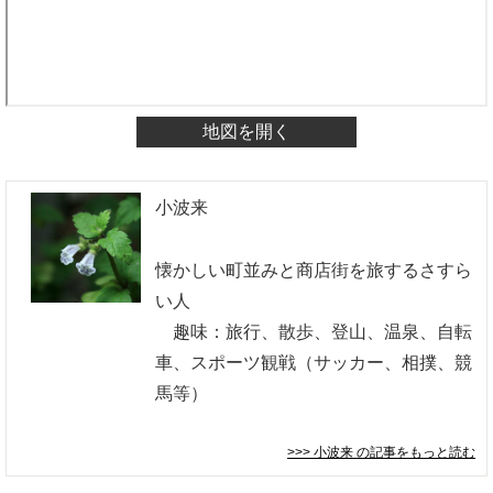
地図を開く
小波来
懐かしい町並みと商店街を旅するさすら
い人
趣味：旅行、散歩、登山、温泉、自転
車、スポーツ観戦（サッカー、相撲、競
馬等）
>>> 小波来
の記事をもっと読む