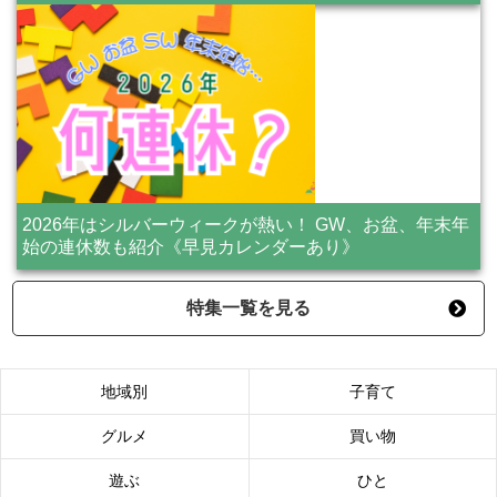
2026年はシルバーウィークが熱い！ GW、お盆、年末年
始の連休数も紹介《早見カレンダーあり》
特集一覧を見る
地域別
子育て
グルメ
買い物
遊ぶ
ひと