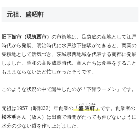
元祖、盛昭軒
旧下館市（現筑西市）
の市街地は、足袋底の産地として江戸
時代から発展、明治時代に水戸線下館駅ができると、商業の
集積地として活気づき、茨城県西地域を代表する商都に発展
しました。昭和の高度成長時代、商人たちは食事をすること
もままならないほど忙しかったそうです。
このような状況の中で誕生したのが「下館ラーメン」です。
せいしょうけん
元祖は1957（昭和32）年創業の
「
盛昭軒
」
です。創業者の
松本明
さん（故人）は出前で時間がたっても伸びないように
水分の少ない麺を作り上げました。