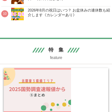
2026年8月の祝日はいつ？ お盆休みの連休数も紹
介します《カレンダーあり》
特 集
feature