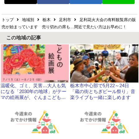
トップ
地域別
栃木
足利市
足利花火大会の有料観覧席の販
売が始まっています 売り切れの席も…間近で見たい方はお早めに！
この地域の記事
温暖化、ゴミ、災害…大人も気
栃木市中心部で5月22～24日
になる「2030年の地球」がテー
「蔵の街とちぎビール祭り」音
マの絵画展が、ぐんまこどもの
楽ライブも一緒に楽しめます
国児童館で開催中