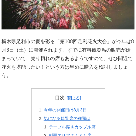
栃木県足利市の夏を彩る「第108回足利花火大会」が今年は8
月3日（土）に開催されます。すでに有料観覧席の販売が始
まっていて、売り切れの席もあるようですので、ぜひ間近で
花火を堪能したい！という方は早めに購入を検討しましょ
う。
目次
今年の開催日は8月3日
気になる観覧席の種類は
テーブル席＆カップル席
斜面エリアざぶとん席