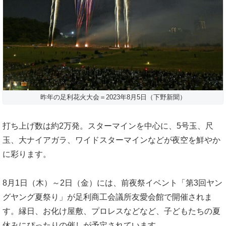
昨年の足利花火大会＝2023年8月5日（下野新聞）
打ち上げ数は約2万発。スターマインを中心に、5号玉、尺
玉、大ナイアガラ、ワイドスターマインなどが夜空を鮮やか
に彩ります。
8月1日（木）～2日（金）には、前夜祭イベント「第3回ヤン
グヤング夏祭り」が足利商工会議所友愛会館で開催されま
す。縁日、お化け屋敷、プロレスなどなど、子どもたちの夏
休みにぴったりの催しが予定されています。