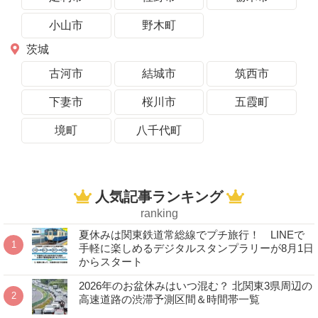
小山市
野木町
茨城
古河市
結城市
筑西市
下妻市
桜川市
五霞町
境町
八千代町
人気記事ランキング
ranking
夏休みは関東鉄道常総線でプチ旅行！ LINEで
手軽に楽しめるデジタルスタンプラリーが8月1日
からスタート
2026年のお盆休みはいつ混む？ 北関東3県周辺の
高速道路の渋滞予測区間＆時間帯一覧