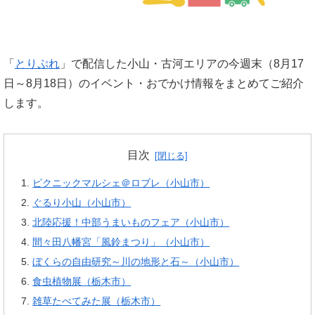
「
とりぷれ
」で配信した小山・古河エリアの今週末（8月17
日～8月18日）のイベント・おでかけ情報をまとめてご紹介
します。
目次
ピクニックマルシェ＠ロブレ（小山市）
ぐるり小山（小山市）
北陸応援！中部うまいものフェア（小山市）
間々田八幡宮「風鈴まつり」（小山市）
ぼくらの自由研究～川の地形と石～（小山市）
食虫植物展（栃木市）
雑草たべてみた展（栃木市）