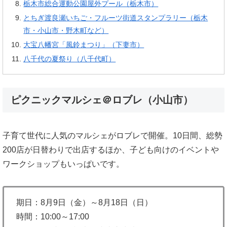
栃木市総合運動公園屋外プール（栃木市）
とちぎ渡良瀬いちご・フルーツ街道スタンプラリー（栃木
市・小山市・野木町など）
大宝八幡宮「風鈴まつり」（下妻市）
八千代の夏祭り（八千代町）
ピクニックマルシェ＠ロブレ（小山市）
子育て世代に人気のマルシェがロブレで開催。10日間、総勢
200店が日替わりで出店するほか、子ども向けのイベントや
ワークショップもいっぱいです。
期日：8月9日（金）～8月18日（日）
時間：10:00～17:00