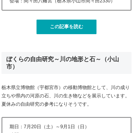
会場：間々田八幡宮（栃木県小山市間々田2330）
この記事を読む
ぼくらの自由研究～川の地形と石～（小山
市）
栃木県立博物館（宇都宮市）の移動博物館として、川の成り
立ちや県内の河原の石、川の生き物などを展示しています。
夏休みの自由研究の参考になりそうです。
期日：7月20日（土）～9月1日（日）