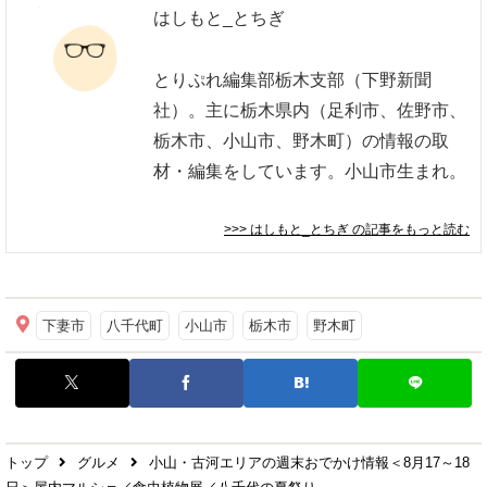
はしもと_とちぎ
とりぷれ編集部栃木支部（下野新聞
社）。主に栃木県内（足利市、佐野市、
栃木市、小山市、野木町）の情報の取
材・編集をしています。小山市生まれ。
>>> はしもと_とちぎ
の記事をもっと読む
下妻市
八千代町
小山市
栃木市
野木町
トップ
グルメ
小山・古河エリアの週末おでかけ情報＜8月17～18