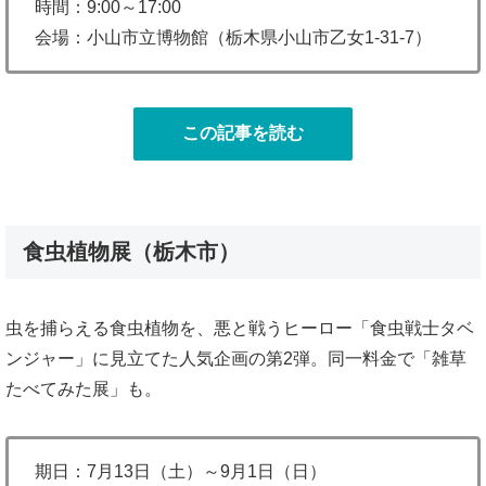
時間：9:00～17:00
会場：小山市立博物館（栃木県小山市乙女1-31-7）
この記事を読む
食虫植物展（栃木市）
虫を捕らえる食虫植物を、悪と戦うヒーロー「食虫戦士タベ
ンジャー」に見立てた人気企画の第2弾。同一料金で「雑草
たべてみた展」も。
期日：7月13日（土）～9月1日（日）