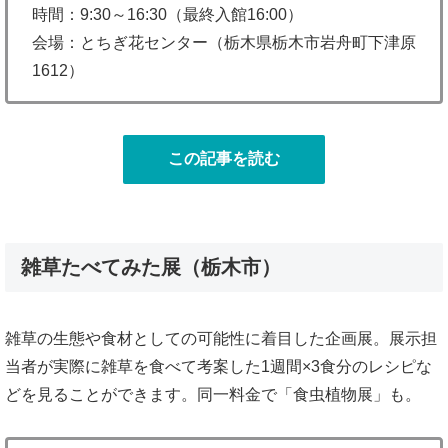
時間：9:30～16:30（最終入館16:00）
会場：とちぎ花センター（栃木県栃木市岩舟町下津原
1612）
この記事を読む
雑草たべてみた展（栃木市）
雑草の生態や食材としての可能性に着目した企画展。展示担
当者が実際に雑草を食べて考案した1週間×3食分のレシピな
どを見ることができます。同一料金で「食虫植物展」も。