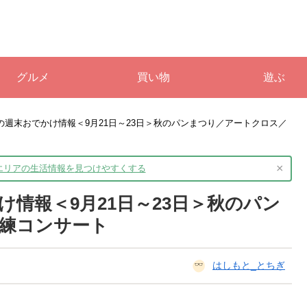
グルメ
買い物
遊ぶ
の週末おでかけ情報＜9月21日～23日＞秋のパンまつり／アートクロス／
×
境エリアの生活情報を
見つけやすくする
情報＜9月21日～23日＞秋のパン
練コンサート
はしもと_とちぎ