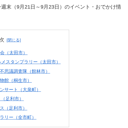
週末（9月21日～9月23日）のイベント・おでかけ情
次
大会（太田市）
ルメスタンプラリー（太田市）
不思議調査隊（館林市）
物館（桐生市）
ンサート（大泉町）
り（足利市）
ス（足利市）
ラリー（全市町）