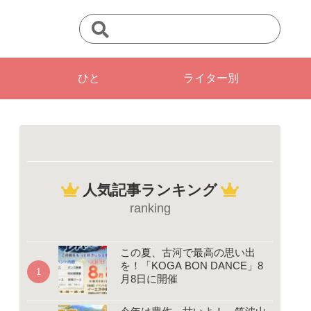
ひと
ライター別
人気記事ランキング
ranking
この夏、古河で最高の思い出
を！「KOGA BON DANCE」8
月8日に開催