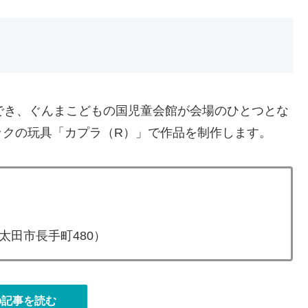
）
でき、ぐんまこどもの国児童会館が会場のひとつとな
ックの玩具「カプラ（R）」で作品を制作します。
）
田市長手町480）
の記事を読む