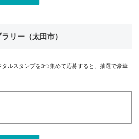
プラリー（太田市）
ジタルスタンプを3つ集めて応募すると、抽選で豪華