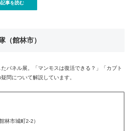
の記事を読む
隊（館林市）
したパネル展。「マンモスは復活できる？」「カブト
の疑問について解説しています。
林市城町2-2）