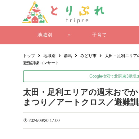
地域別
子育て
トップ
地域別
群馬
みどり市
太田・足利エリア
避難訓練コンサート
Google検索で北関東3県
太田・足利エリアの週末おでかけ
まつり／アートクロス／避難訓
2024/09/20 17:00