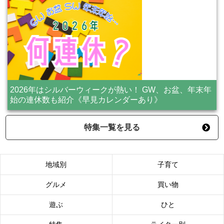
2026年はシルバーウィークが熱い！ GW、お盆、年末年
始の連休数も紹介《早見カレンダーあり》
特集一覧を見る
地域別
子育て
グルメ
買い物
遊ぶ
ひと