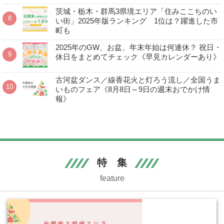
茨城・栃木・群馬3県境エリア「住みここちのい
い街」2025年版ランキング 1位は？躍進した市
町も
2025年のGW、お盆、年末年始は何連休？ 祝日・
休日をまとめてチェック《早見カレンダーあり》
古河盆ダンス／線香花火と灯ろう流し／全国うま
いものフェア《8月8日～9日の週末おでかけ情
報》
特 集
feature