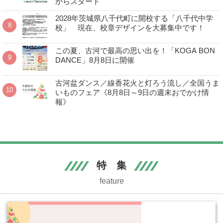
からスタート
2028年茨城県八千代町に開校する「八千代中学
校」 現在、校章デザインを大募集中です！
この夏、古河で最高の思い出を！「KOGA BON
DANCE」8月8日に開催
古河盆ダンス／線香花火と灯ろう流し／全国うま
いものフェア《8月8日～9日の週末おでかけ情
報》
特 集
feature