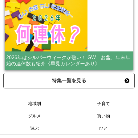
2026年はシルバーウィークが熱い！ GW、お盆、年末年
始の連休数も紹介《早見カレンダーあり》
特集一覧を見る
地域別
子育て
グルメ
買い物
遊ぶ
ひと