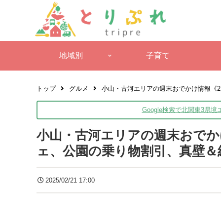
地域別
子育て
トップ
グルメ
小山・古河エリアの週末おでかけ情報《2
Google検索で北関東3県
小山・古河エリアの週末おでかけ
ェ、公園の乗り物割引、真壁＆
2025/02/21 17:00