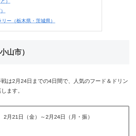
など）
ど）
ラリー（栃木県・茨城県）
小山市）
戦は2月24日までの4日間で、人気のフード＆ドリン
店します。
、2月21日（金）～2月24日（月・振）