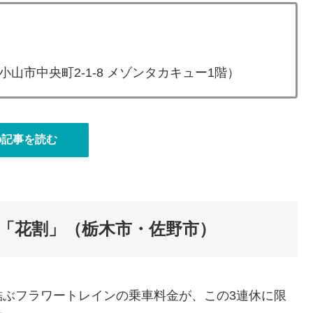
）
市中央町2-1-8 メゾンタカキュー1階）
の記事を読む
「花割」（栃木市・佐野市）
結ぶフラワートレインの乗車料金が、この3連休に限