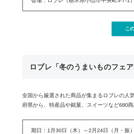
会場：ロブレ（栃木県小山市中央町3-7-1
こ
ロブレ「冬のうまいものフェア
全国から厳選された商品が集まるロブレの人気
府県から、特産品や銘菓、スイーツなど680
期日：1月30日（木）～2月24日（月・振