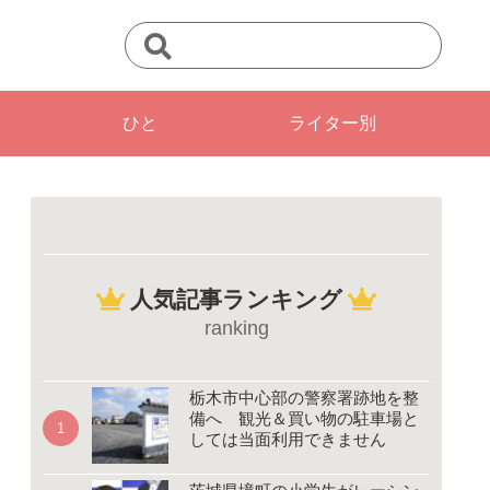
ひと
ライター別
人気記事ランキング
ranking
栃木市中心部の警察署跡地を整
備へ 観光＆買い物の駐車場と
しては当面利用できません