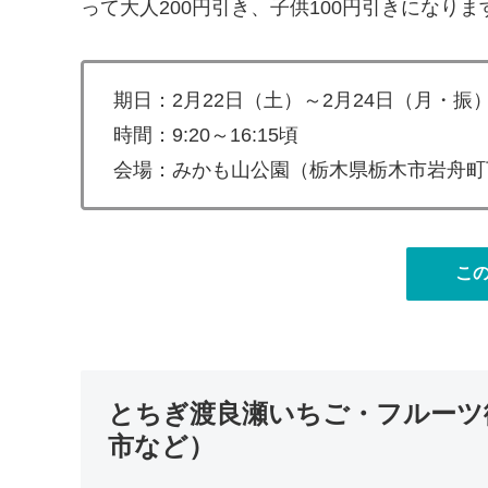
って大人200円引き、子供100円引きになりま
期日：2月22日（土）～2月24日（月・振
時間：9:20～16:15頃
会場：みかも山公園（栃木県栃木市岩舟町
こ
とちぎ渡良瀬いちご・フルーツ
市など）