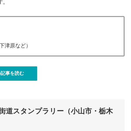
す。
）
下津原など）
の記事を読む
街道スタンプラリー（小山市・栃木