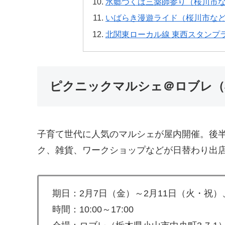
水郷つくば三薬師参り（桜川市
いばらき漫遊ライド（桜川市な
北関東ローカル線 東西スタンプ
ピクニックマルシェ＠ロブレ（
子育て世代に人気のマルシェが屋内開催。後半
ク、雑貨、ワークショップなどが日替わり出
期日：2月7日（金）～2月11日（火・祝）
時間：10:00～17:00