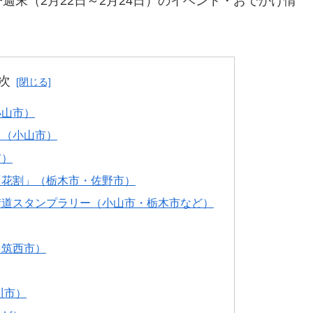
週末（2月22日～2月24日）のイベント・おでかけ情
次
小山市）
」（小山市）
市）
「花割」（栃木市・佐野市）
街道スタンプラリー（小山市・栃木市など）
（筑西市）
川市）