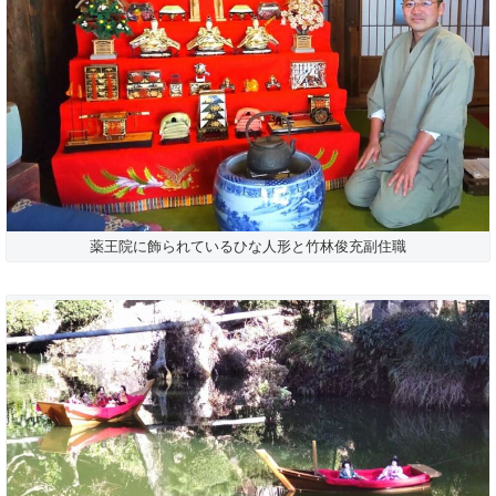
薬王院に飾られているひな人形と竹林俊充副住職