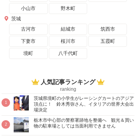
小山市
野木町
茨城
古河市
結城市
筑西市
下妻市
桜川市
五霞町
境町
八千代町
人気記事ランキング
ranking
茨城県境町の小学生がレーシングカートのアジア
頂点に！ 鈴木秀弥さん、イタリアの世界大会出
場決定
栃木市中心部の警察署跡地を整備へ 観光＆買い
物の駐車場としては当面利用できません