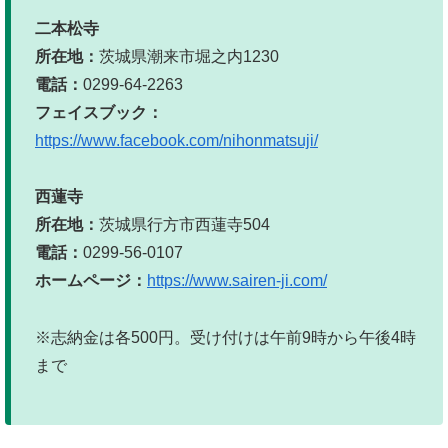
二本松寺
所在地：
茨城県潮来市堀之内1230
電話：
0299-64-2263
フェイスブック：
https://www.facebook.com/nihonmatsuji/
西蓮寺
所在地：
茨城県行方市西蓮寺504
電話：
0299-56-0107
ホームページ：
https://www.sairen-ji.com/
※志納金は各500円。受け付けは午前9時から午後4時
まで