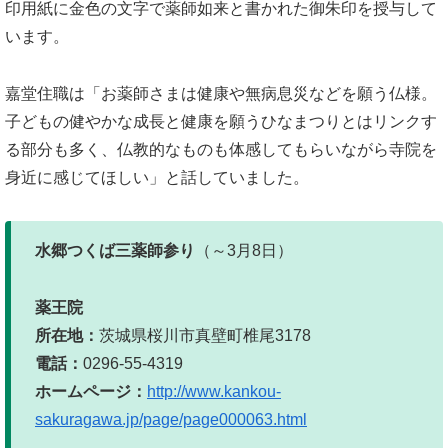
印用紙に金色の文字で薬師如来と書かれた御朱印を授与して
います。
嘉堂住職は「お薬師さまは健康や無病息災などを願う仏様。
子どもの健やかな成長と健康を願うひなまつりとはリンクす
る部分も多く、仏教的なものも体感してもらいながら寺院を
身近に感じてほしい」と話していました。
水郷つくば三薬師参り
（～3月8日）
薬王院
所在地：
茨城県桜川市真壁町椎尾3178
電話：
0296-55-4319
ホームページ：
http://www.kankou-
sakuragawa.jp/page/page000063.html