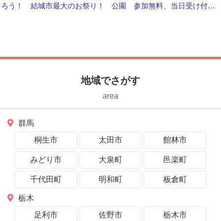
ろう！ 結城市最大のお祭り！
公園 参加無料、当日受け付
け 気軽に楽しもう！
地域でさがす
area
群馬
桐生市
太田市
館林市
みどり市
大泉町
邑楽町
千代田町
明和町
板倉町
栃木
足利市
佐野市
栃木市