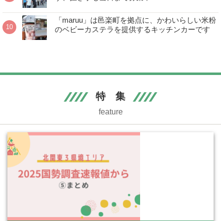
「maruu」は邑楽町を拠点に、かわいらしい米粉
のベビーカステラを提供するキッチンカーです
特 集
feature