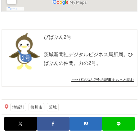
びばぶん2号
茨城新聞社デジタルビジネス局所属。ひ
ばぶんの仲間。力の2号。
>>> びばぶん2号
の記事をもっと読む
地域別
桜川市
茨城