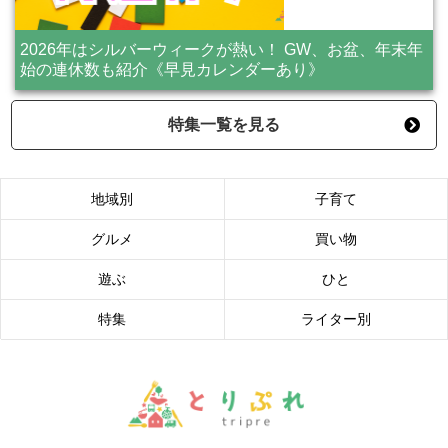
2026年はシルバーウィークが熱い！ GW、お盆、年末年
始の連休数も紹介《早見カレンダーあり》
特集一覧を見る
地域別
子育て
グルメ
買い物
遊ぶ
ひと
特集
ライター別