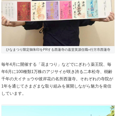
ひなまつり限定御朱印をPRする西蓮寺の嘉堂英源住職=行方市西蓮寺
毎年4月に開催する「花まつり」などでにぎわう薬王院、毎
年6月に100種類1万株のアジサイが咲き誇る二本松寺、樹齢
千年の大イチョウや彼岸花の名所西蓮寺。それぞれの寺院が
1年を通じてさまざまな取り組みを展開しながら魅力を発信
しています。