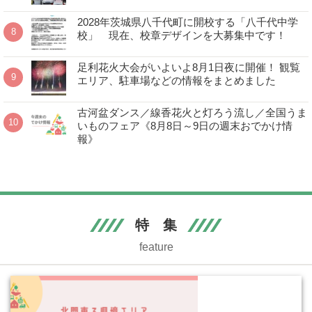
2028年茨城県八千代町に開校する「八千代中学
校」 現在、校章デザインを大募集中です！
足利花火大会がいよいよ8月1日夜に開催！ 観覧
エリア、駐車場などの情報をまとめました
古河盆ダンス／線香花火と灯ろう流し／全国うま
いものフェア《8月8日～9日の週末おでかけ情
報》
特 集
feature