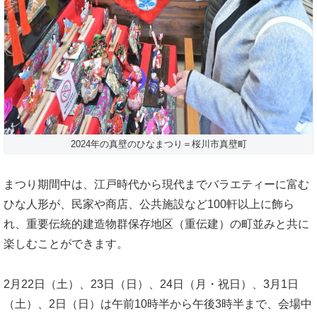
2024年の真壁のひなまつり＝桜川市真壁町
まつり期間中は、江戸時代から現代までバラエティーに富む
ひな人形が、民家や商店、公共施設など100軒以上に飾ら
れ、重要伝統的建造物群保存地区（重伝建）の町並みと共に
楽しむことができます。
2月22日（土）、23日（日）、24日（月・祝日）、3月1日
（土）、2日（日）は午前10時半から午後3時半まで、会場中