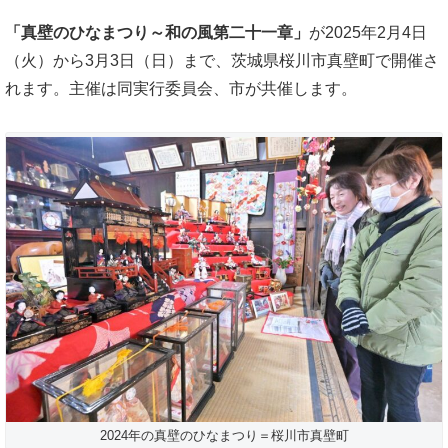
「真壁のひなまつり～和の風第二十一章」
が2025年2月4日
（火）から3月3日（日）まで、茨城県桜川市真壁町で開催さ
れます。主催は同実行委員会、市が共催します。
2024年の真壁のひなまつり＝桜川市真壁町