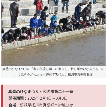
真壁のひなまつりの「和の風流し雛」に参加し、折り紙のひな人形を山口
川に流す子どもたち＝2020年3月1日、桜川市真壁町飯塚
真壁のひなまつり～和の風第二十一章
開催期間：
2025年2月4日～3月3日
会場：
茨城県桜川市真壁町市街地ほか