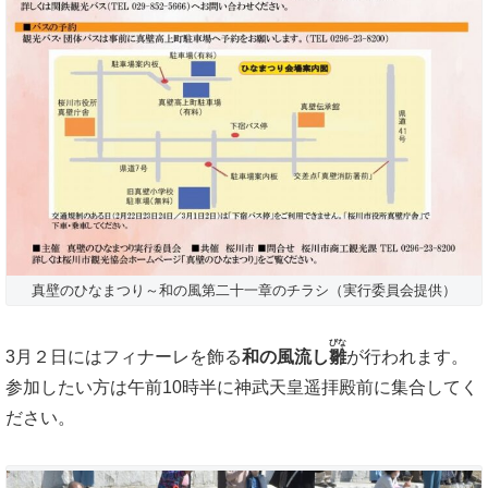
真壁のひなまつり～和の風第二十一章のチラシ（実行委員会提供）
びな
3月２日にはフィナーレを飾る
和の風流し
雛
が行われます。
参加したい方は午前10時半に神武天皇遥拝殿前に集合してく
ださい。