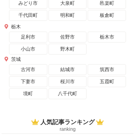
みどり市
大泉町
邑楽町
千代田町
明和町
板倉町
栃木
足利市
佐野市
栃木市
小山市
野木町
茨城
古河市
結城市
筑西市
下妻市
桜川市
五霞町
境町
八千代町
人気記事ランキング
ranking