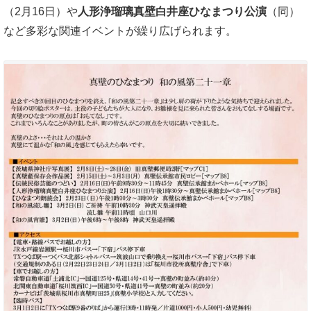
（2月16日）や
人形浄瑠璃真壁白井座ひなまつり公演
（同）
など多彩な関連イベントが繰り広げられます。