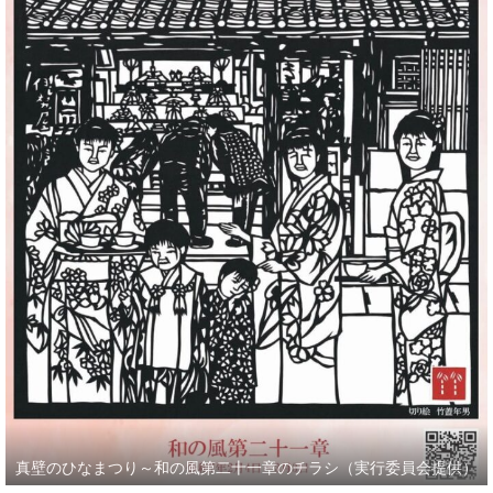
真壁のひなまつり～和の風第二十一章のチラシ（実行委員会提供）