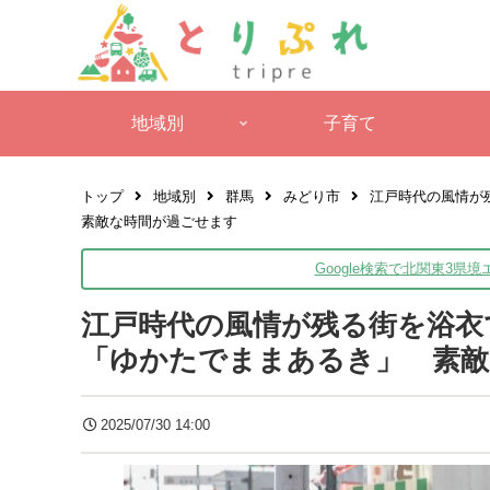
地域別
子育て
トップ
地域別
群馬
みどり市
江戸時代の風情が
素敵な時間が過ごせます
Google検索で北関東3県
江戸時代の風情が残る街を浴衣
「ゆかたでままあるき」 素敵
2025/07/30 14:00