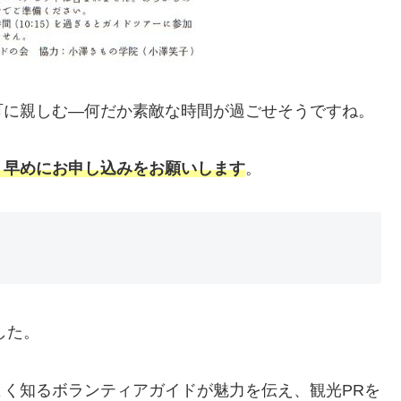
町に親しむ―何だか素敵な時間が過ごせそうですね。
、早めにお申し込みをお願いします
。
した。
く知るボランティアガイドが魅力を伝え、観光PRを