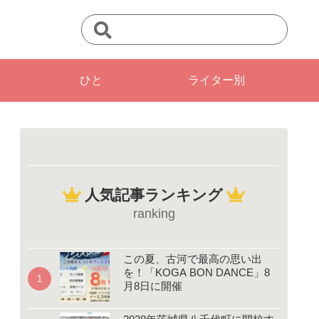
ひと
ライター別
人気記事ランキング
ranking
この夏、古河で最高の思い出
を！「KOGA BON DANCE」8
月8日に開催