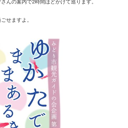
さんの案内で2時間ほどかけて巡ります。
過ごせますよ。