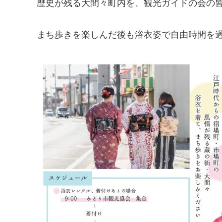
歴史が残る大間々町内を、観光ガイドの会の皆
まち歩きを楽しんだ後も浴衣姿で自由時間を