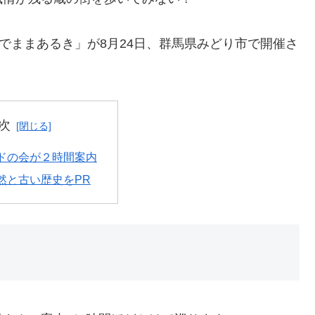
でままあるき」が8月24日、群馬県みどり市で開催さ
次
ドの会が２時間案内
然と古い歴史をPR