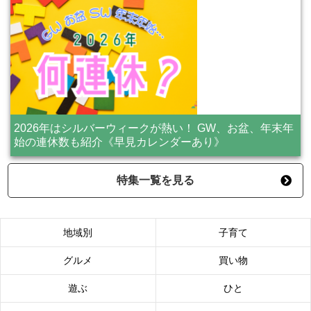
2026年はシルバーウィークが熱い！ GW、お盆、年末年
始の連休数も紹介《早見カレンダーあり》
特集一覧を見る
地域別
子育て
グルメ
買い物
遊ぶ
ひと