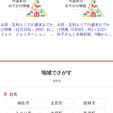
太田・足利エリアの週末おでか
太田・足利エリアの週末おでか
け情報《11月23日～24日》ねこ
け情報《2月8日～9日＋11日》
フェス、イルミネーション、カ
吟子さんと合格祈願、0歳からの
キ小屋など
コンサートなど
地域でさがす
area
群馬
桐生市
太田市
館林市