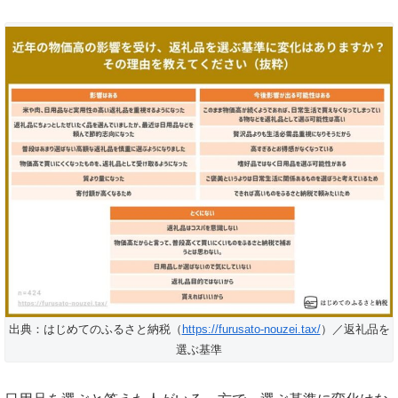
出典：はじめてのふるさと納税（
https://furusato-nouzei.tax/
）／返礼品を
選ぶ基準