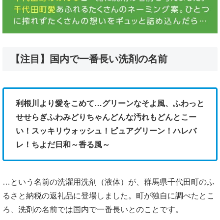
【注目】国内で一番長い洗剤の名前
利根川より愛をこめて…グリーンなそよ風、ふわっと
せせらぎふわみどりちゃんどんな汚れもどんとこー
い！スッキリウォッシュ！ピュアグリーン！ハレバ
レ！ちよだ日和～香る風～
…という名前の洗濯用洗剤（液体）が、群馬県千代田町のふ
るさと納税の返礼品に登場しました。町が独自に調べたとこ
ろ、洗剤の名前では国内で一番長いとのことです。