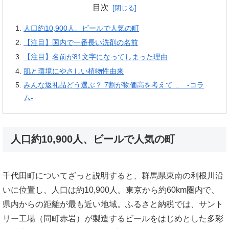
目次
人口約10,900人、ビールで人気の町
【注目】国内で一番長い洗剤の名前
【注目】名前が81文字になってしまった理由
肌と環境にやさしい植物性由来
みんな返礼品どう選ぶ？ 7割が物価高を考えて… -コラ
ム-
人口約10,900人、ビールで人気の町
千代田町についてざっと説明すると、群馬県東南の利根川沿
いに位置し、人口は約10,900人。東京から約60km圏内で、
県内からの距離が最も近い地域。ふるさと納税では、サント
リー工場（同町赤岩）が製造するビールをはじめとした多彩