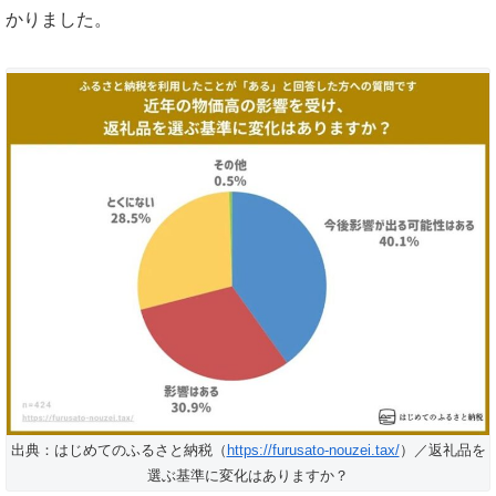
かりました。
出典：はじめてのふるさと納税（
https://furusato-nouzei.tax/
）／返礼品を
選ぶ基準に変化はありますか？