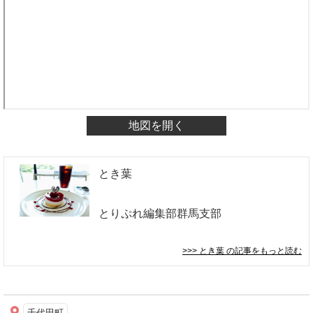
地図を開く
とき葉
とりぷれ編集部群馬支部
>>> とき葉
の記事をもっと読む
千代田町