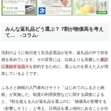
みんな返礼品どう選ぶ？ 7割が物価高を考え
て… -コラム-
洗剤のように毎日使う生活必需品が近年、返礼品の中で存在
感を高めています。その背景には、以前よりも高騰した
家計
に直結する品々
を節約するために、選ぶものを変えた人が増
加しているようです。
ふるさと納税の入門者向けサイト「はじめてのふるさと納
税」が実施した、制度の利用実態などに関する調査による
と、7割を超える人が返礼品を選ぶのに「物価高が影響する
（影響しそう）」と考え、日用品を選ぶ傾向にあることが分