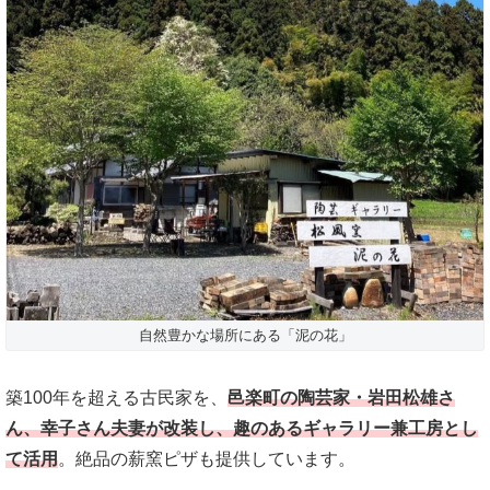
自然豊かな場所にある「泥の花」
築100年を超える古民家を、
邑楽町の陶芸家・岩田松雄さ
ん、幸子さん夫妻が改装し、趣のあるギャラリー兼工房とし
て活用
。絶品の薪窯ピザも提供しています。