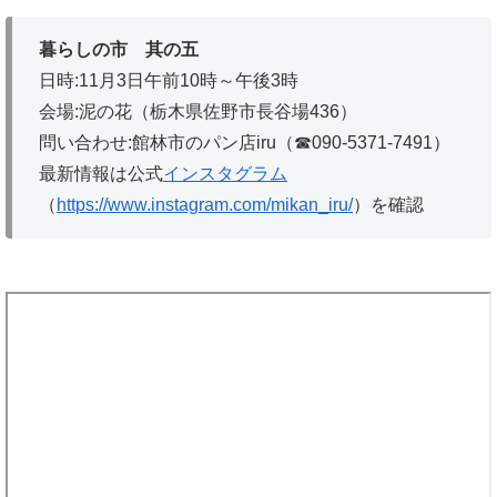
暮らしの市 其の五
日時:11月3日午前10時～午後3時
会場:泥の花（栃木県佐野市長谷場436）
問い合わせ:館林市のパン店iru（☎090-5371-7491）
最新情報は公式
インスタグラム
（
https://www.instagram.com/mikan_iru/
）を確認