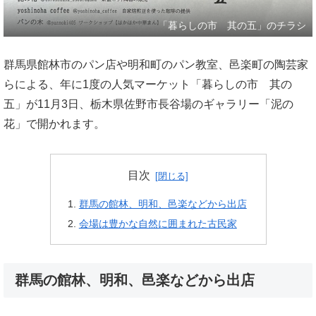
「暮らしの市 其の五」のチラシ
群馬県館林市のパン店や明和町のパン教室、邑楽町の陶芸家
らによる、年に1度の人気マーケット「暮らしの市 其の
五」が11月3日、栃木県佐野市長谷場のギャラリー「泥の
花」で開かれます。
目次
群馬の館林、明和、邑楽などから出店
会場は豊かな自然に囲まれた古民家
群馬の館林、明和、邑楽などから出店