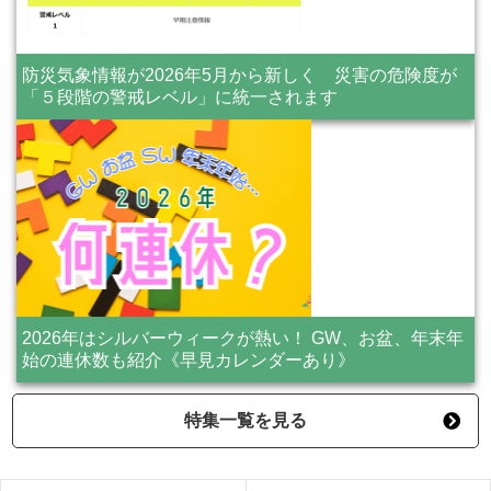
防災気象情報が2026年5月から新しく 災害の危険度が
「５段階の警戒レベル」に統一されます
2026年はシルバーウィークが熱い！ GW、お盆、年末年
始の連休数も紹介《早見カレンダーあり》
特集一覧を見る