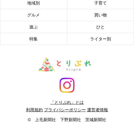
地域別
子育て
グルメ
買い物
遊ぶ
ひと
特集
ライター別
「とりぷれ」とは
利用規約
プライバシーポリシー
運営者情報
© 上毛新聞社 下野新聞社 茨城新聞社