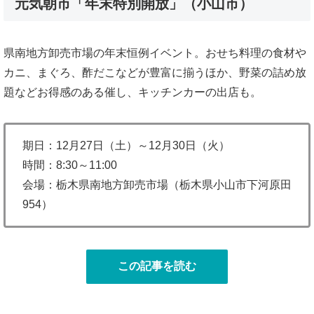
元気朝市「年末特別開放」（小山市）
県南地方卸売市場の年末恒例イベント。おせち料理の食材や
カニ、まぐろ、酢だこなどが豊富に揃うほか、野菜の詰め放
題などお得感のある催し、キッチンカーの出店も。
期日：12月27日（土）～12月30日（火）
時間：8:30～11:00
会場：栃木県南地方卸売市場（栃木県小山市下河原田
954）
この記事を読む