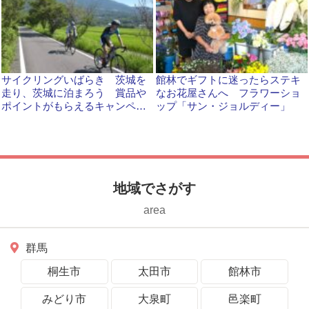
サイクリングいばらき 茨城を
館林でギフトに迷ったらステキ
走り、茨城に泊まろう 賞品や
なお花屋さんへ フラワーショ
ポイントがもらえるキャンペー
ップ「サン・ジョルディー」
ン 3月1日まで
地域でさがす
area
群馬
桐生市
太田市
館林市
みどり市
大泉町
邑楽町