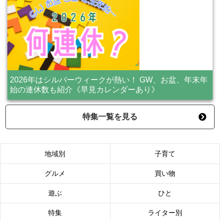
2026年はシルバーウィークが熱い！ GW、お盆、年末年
始の連休数も紹介《早見カレンダーあり》
特集一覧を見る
地域別
子育て
グルメ
買い物
遊ぶ
ひと
特集
ライター別