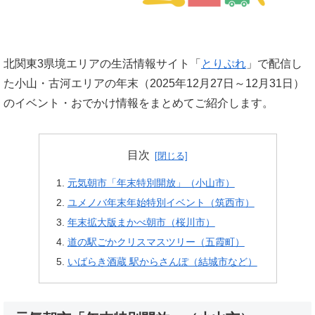
北関東3県境エリアの生活情報サイト「
とりぷれ
」で配信し
た小山・古河エリアの年末（2025年12月27日～12月31日）
のイベント・おでかけ情報をまとめてご紹介します。
目次
元気朝市「年末特別開放」（小山市）
ユメノバ年末年始特別イベント（筑西市）
年末拡大版まかべ朝市（桜川市）
道の駅ごかクリスマスツリー（五霞町）
いばらき酒蔵 駅からさんぽ（結城市など）