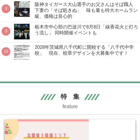
阪神タイガース大山選手のお父さんはそば職人
下妻の「そば処きぬ」 味も量も特大ホームラン
級、価格は良心的
栃木市中心部の巴波川で8月8日「線香花火と灯ろ
う流し」 同時開催イベントも
2028年茨城県八千代町に開校する「八千代中学
校」 現在、校章デザインを大募集中です！
特 集
feature