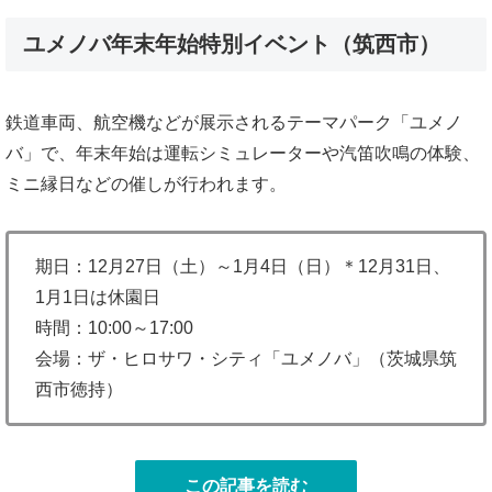
ユメノバ年末年始特別イベント（筑西市）
鉄道車両、航空機などが展示されるテーマパーク「ユメノ
バ」で、年末年始は運転シミュレーターや汽笛吹鳴の体験、
ミニ縁日などの催しが行われます。
期日：12月27日（土）～1月4日（日）＊12月31日、
1月1日は休園日
時間：10:00～17:00
会場：ザ・ヒロサワ・シティ「ユメノバ」（茨城県筑
西市徳持）
この記事を読む