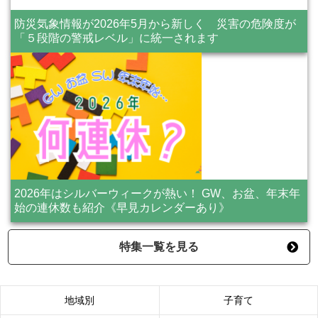
防災気象情報が2026年5月から新しく 災害の危険度が
「５段階の警戒レベル」に統一されます
2026年はシルバーウィークが熱い！ GW、お盆、年末年
始の連休数も紹介《早見カレンダーあり》
特集一覧を見る
地域別
子育て