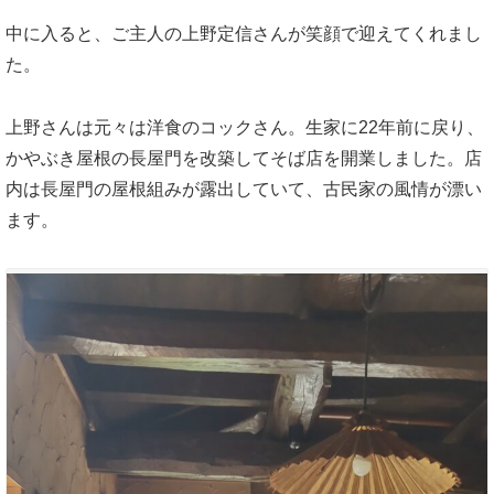
中に入ると、ご主人の上野定信さんが笑顔で迎えてくれまし
た。
上野さんは元々は洋食のコックさん。生家に22年前に戻り、
かやぶき屋根の長屋門を改築してそば店を開業しました。店
内は長屋門の屋根組みが露出していて、古民家の風情が漂い
ます。