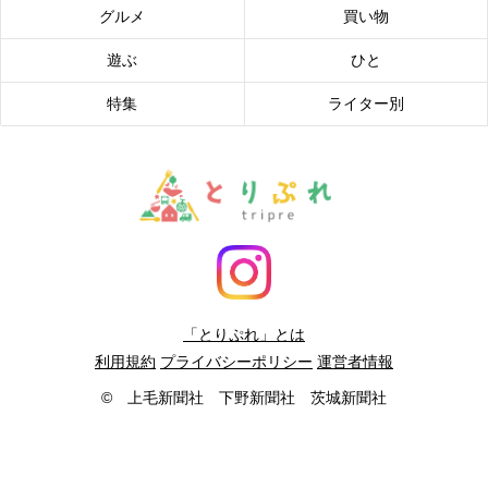
グルメ
買い物
遊ぶ
ひと
特集
ライター別
「とりぷれ」とは
利用規約
プライバシーポリシー
運営者情報
© 上毛新聞社 下野新聞社 茨城新聞社