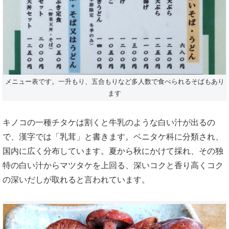
メニュー表です。一升もり、五合もりなど多人数で食べられるそばもあり
ます
キノコの一種チタケは割くと牛乳のような白い汁が出るの
で、漢字では「乳茸」と書きます。ベニタケ科に分類され、
国内に広く分布しています。夏から秋にかけて採れ、その独
特の白い汁からマツタケを上回る、深いコクと香り高くコク
の深いだしが取れると言われています。