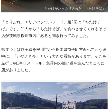
ちたけがたっぷり入った「ちたけそば」
「とりぷれ」エリアのソウルフード。第2回は「ちたけそ
ば」です。知人から「ちたけそば」を食べさせてくれるそば
店が茨城県桜川市内にあると聞き行ってみました。
県道つくば益子線を桜川市から栃木県益子町方面へ向かう途
中に、「かやぶき亭」という大きな看板があります。そこを
左折し約1キロメートル、集落内の細い道を進んだところに
店がありました。