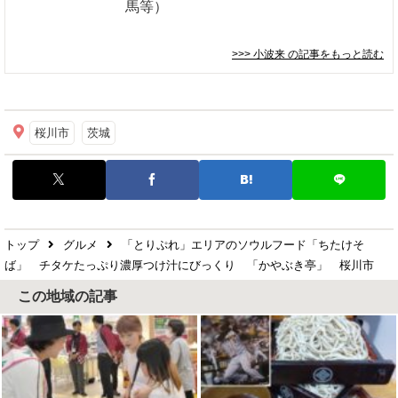
馬等）
>>> 小波来
の記事をもっと読む
桜川市
茨城
トップ
グルメ
「とりぷれ」エリアのソウルフード「ちたけそ
ば」 チタケたっぷり濃厚つけ汁にびっくり 「かやぶき亭」 桜川市
この地域の記事