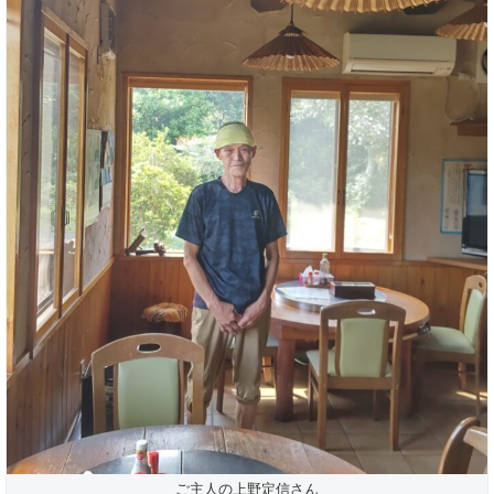
ご主人の上野定信さん