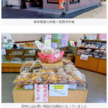
根本製菓の外観＝筑西市外塚
店内にはお買い得品が山積みになっていました