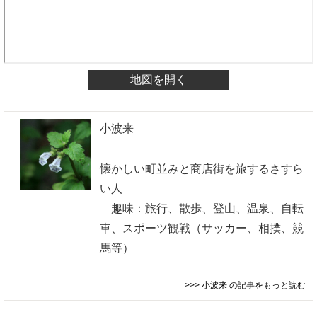
地図を開く
小波来
懐かしい町並みと商店街を旅するさすら
い人
趣味：旅行、散歩、登山、温泉、自転
車、スポーツ観戦（サッカー、相撲、競
馬等）
>>> 小波来
の記事をもっと読む