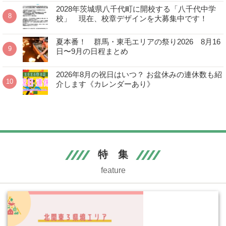
2028年茨城県八千代町に開校する「八千代中学
校」 現在、校章デザインを大募集中です！
夏本番！ 群馬・東毛エリアの祭り2026 8月16
日〜9月の日程まとめ
2026年8月の祝日はいつ？ お盆休みの連休数も紹
介します《カレンダーあり》
特 集
feature