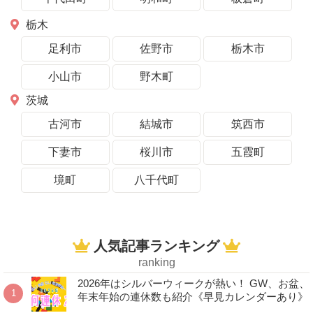
栃木
足利市
佐野市
栃木市
小山市
野木町
茨城
古河市
結城市
筑西市
下妻市
桜川市
五霞町
境町
八千代町
人気記事ランキング
ranking
2026年はシルバーウィークが熱い！ GW、お盆、
年末年始の連休数も紹介《早見カレンダーあり》