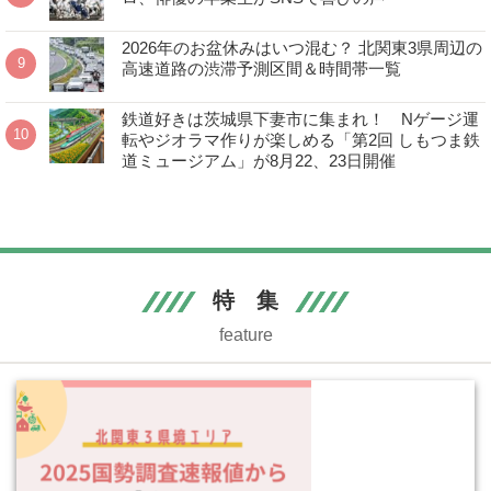
2026年のお盆休みはいつ混む？ 北関東3県周辺の
高速道路の渋滞予測区間＆時間帯一覧
鉄道好きは茨城県下妻市に集まれ！ Nゲージ運
転やジオラマ作りが楽しめる「第2回 しもつま鉄
道ミュージアム」が8月22、23日開催
特 集
feature