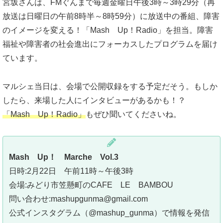
宮坂さんは、FMぐんまで毎週金曜日午後3時～3時29分（再
放送は日曜日の午前8時半～8時59分）に放送中の番組、障害
のイメージを変える！「Mash Up！Radio」を担当。障害
福祉や障害者の社会進出にフォーカスしたプログラムを届け
ています。
マルシェ当日は、会場で公開収録をする予定だそう。もしか
したら、来場した人にインタビューがあるかも！？
「Mash Up！Radio」
もぜひ聞いてくださいね。
Mash Up！ Marche Vol.3
日時:2月22日 午前11時～午後3時
会場:みどり市笠懸町のCAFE LE BAMBOU
問い合わせ:mashupgunma@gmail.com
公式インスタグラム（@mashup_gunma）で情報を発信