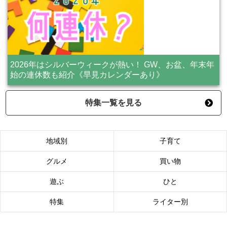
2026年はシルバーウィークが熱い！ GW、お盆、年末年
始の連休数も紹介《早見カレンダーあり》
特集一覧を見る
地域別
子育て
グルメ
買い物
遊ぶ
ひと
特集
ライター別