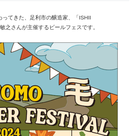
ってきた、足利市の醸造家、「ISHII
石井敏之さんが主催するビールフェスです。