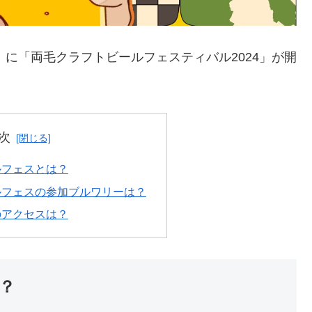
）に「両毛クラフトビールフェスティバル2024」が開
次
ルフェスとは？
ルフェスの参加ブルワリーは？
のアクセスは？
？