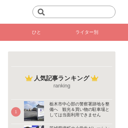
ひと
ライター別
人気記事ランキング
ranking
栃木市中心部の警察署跡地を整
備へ 観光＆買い物の駐車場と
しては当面利用できません