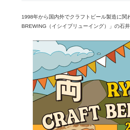
1998年から国内外でクラフトビール製造に関わ
BREWING（イシイブリューイング）」の