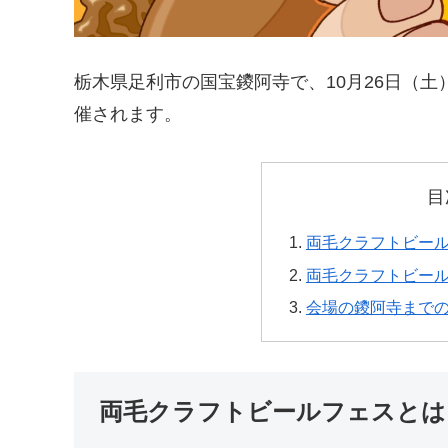
栃木県足利市の国宝鑁阿寺で、10月26日（土
催されます。
目
両毛クラフトビー
両毛クラフトビー
会場の鑁阿寺まで
両毛クラフトビールフェスとは