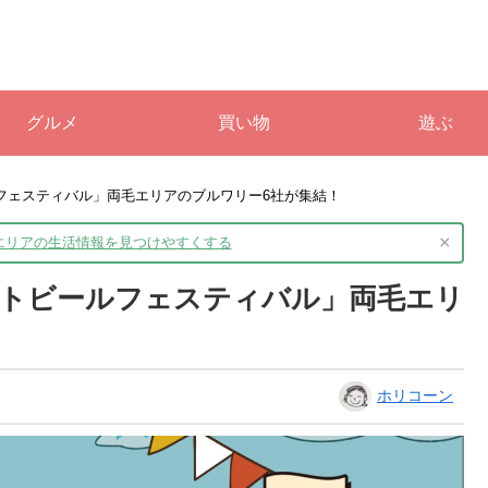
グルメ
買い物
遊ぶ
ルフェスティバル」両毛エリアのブルワリー6社が集結！
×
境エリアの生活情報を
見つけやすくする
ラフトビールフェスティバル」両毛エリ
ホリコーン