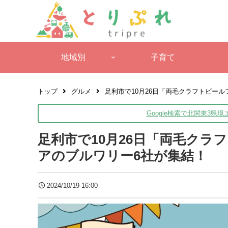
地域別
子育て
トップ
グルメ
足利市で10月26日「両毛クラフトビー
Google検索で北関東3県
足利市で10月26日「両毛ク
アのブルワリー6社が集結！
2024/10/19 16:00