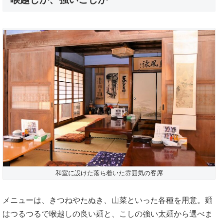
和室に設けた落ち着いた雰囲気の客席
メニューは、きつねやたぬき、山菜といった各種を用意。麺
はつるつるで喉越しの良い麺と、こしの強い太麺から選べま