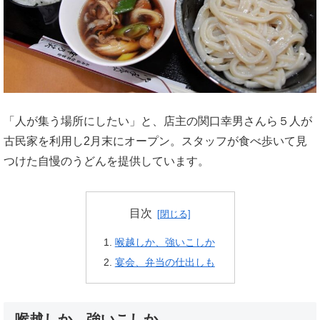
「人が集う場所にしたい」と、店主の関口幸男さんら５人が
古民家を利用し2月末にオープン。スタッフが食べ歩いて見
つけた自慢のうどんを提供しています。
目次
喉越しか、強いこしか
宴会、弁当の仕出しも
喉越しか、強いこしか