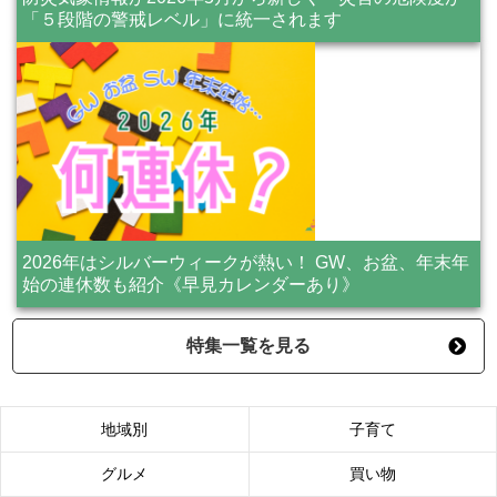
「５段階の警戒レベル」に統一されます
2026年はシルバーウィークが熱い！ GW、お盆、年末年
始の連休数も紹介《早見カレンダーあり》
特集一覧を見る
地域別
子育て
グルメ
買い物