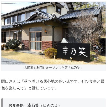
古民家を利用しオープンした店「幸乃笑」
関口さんは「落ち着ける居心地の良い店です。ぜひ食事と景
色を楽しんで」と話しています。
お食事処 幸乃笑
（ゆきのえ）