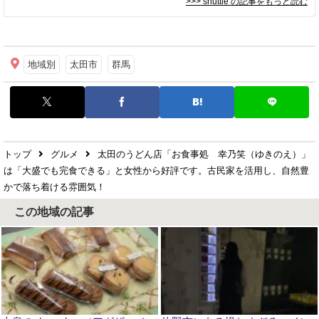
>>> shuttle
の記事をもっと読む
地域別
太田市
群馬
トップ
グルメ
太田のうどん店「お食事処 幸乃笑（ゆきのえ）」
は「大盛でも完食できる」と女性から好評です。古民家を活用し、自然豊
かで落ち着ける雰囲気！
この地域の記事