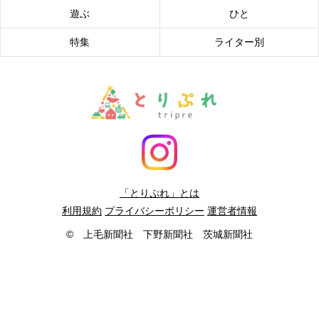
遊ぶ
ひと
特集
ライター別
「とりぷれ」とは
利用規約
プライバシーポリシー
運営者情報
© 上毛新聞社 下野新聞社 茨城新聞社