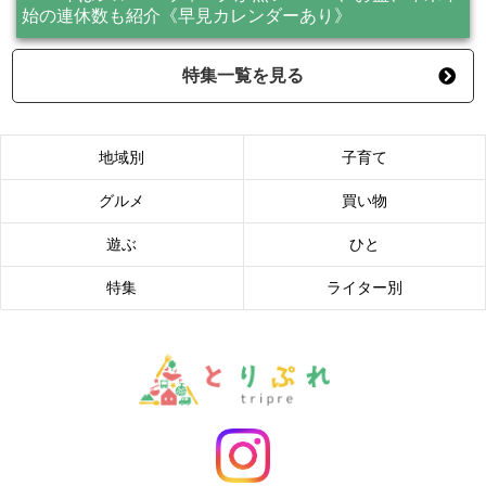
始の連休数も紹介《早見カレンダーあり》
特集一覧を見る
地域別
子育て
グルメ
買い物
遊ぶ
ひと
特集
ライター別