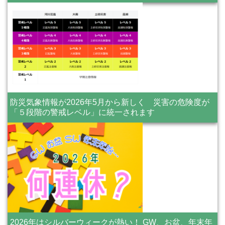
防災気象情報が2026年5月から新しく 災害の危険度が
「５段階の警戒レベル」に統一されます
2026年はシルバーウィークが熱い！ GW、お盆、年末年