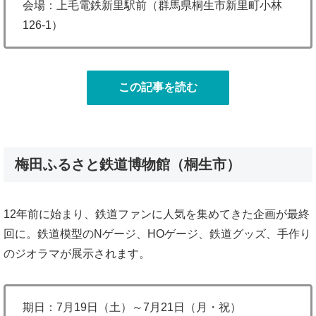
会場：上毛電鉄新里駅前（群馬県桐生市新里町小林
126-1）
この記事を読む
梅田ふるさと鉄道博物館（桐生市）
12年前に始まり、鉄道ファンに人気を集めてきた企画が最終
回に。鉄道模型のNゲージ、HOゲージ、鉄道グッズ、手作り
のジオラマが展示されます。
期日：7月19日（土）～7月21日（月・祝）