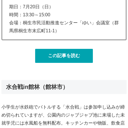
期日：7月20日（日）
時間：13:30～15:00
会場：桐生市民活動推進センター「ゆい」会議室（群
馬県桐生市末広町11-1）
この記事を読む
水合戦in館林（館林市）
小学生が水鉄砲でバトルする「水合戦」は参加申し込みが締
め切られていますが、公園内のジャブジャブ池に来場した未
就学児には水風船を無料配布。キッチンカーや物販、飲食店