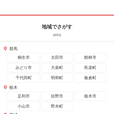
馬・館林市）
地域でさがす
area
群馬
桐生市
太田市
館林市
みどり市
大泉町
邑楽町
千代田町
明和町
板倉町
栃木
足利市
佐野市
栃木市
小山市
野木町