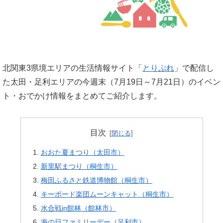
北関東3県境エリアの生活情報サイト「
とりぷれ
」で配信し
た太田・足利エリアの今週末（7月19日～7月21日）のイベン
ト・おでかけ情報をまとめてご紹介します。
目次
おおた夏まつり（太田市）
新里駅まつり（桐生市）
梅田ふるさと鉄道博物館（桐生市）
キーボード楽団ムーンキャット（桐生市）
水合戦in館林（館林市）
海の日ファミリーデー（足利市）