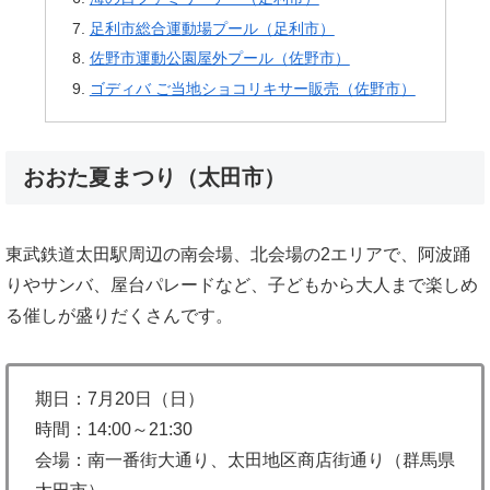
足利市総合運動場プール（足利市）
佐野市運動公園屋外プール（佐野市）
ゴディバ ご当地ショコリキサー販売（佐野市）
おおた夏まつり（太田市）
東武鉄道太田駅周辺の南会場、北会場の2エリアで、阿波踊
りやサンバ、屋台パレードなど、子どもから大人まで楽しめ
る催しが盛りだくさんです。
期日：7月20日（日）
時間：14:00～21:30
会場：南一番街大通り、太田地区商店街通り（群馬県