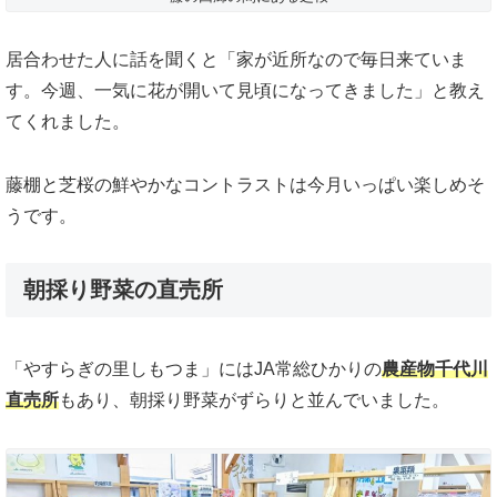
居合わせた人に話を聞くと「家が近所なので毎日来ていま
す。今週、一気に花が開いて見頃になってきました」と教え
てくれました。
藤棚と芝桜の鮮やかなコントラストは今月いっぱい楽しめそ
うです。
朝採り野菜の直売所
「やすらぎの里しもつま」にはJA常総ひかりの
農産物千代川
直売所
もあり、朝採り野菜がずらりと並んでいました。