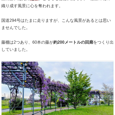
織り成す風景に心を奪われます。
国道294号はたまに走りますが、こんな風景があるとは思い
ませんでした。
藤棚は2つあり、60本の藤が
約200メートルの回廊
をつくり出
していました。