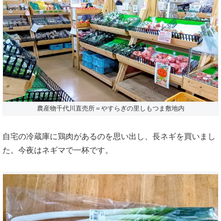
農産物千代川直売所＝やすらぎの里しもつま敷地内
自宅の冷蔵庫に鶏肉があるのを思い出し、長ネギを買いまし
た。今夜はネギマで一杯です。