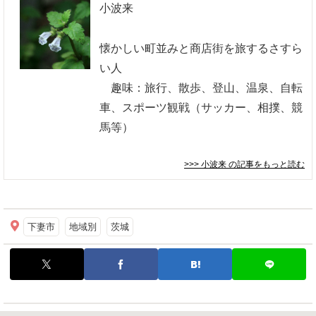
小波来
懐かしい町並みと商店街を旅するさすら
い人
趣味：旅行、散歩、登山、温泉、自転
車、スポーツ観戦（サッカー、相撲、競
馬等）
>>> 小波来
の記事をもっと読む
下妻市
地域別
茨城