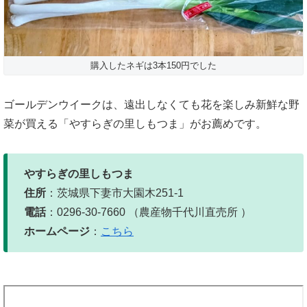
購入したネギは3本150円でした
ゴールデンウイークは、遠出しなくても花を楽しみ新鮮な野
菜が買える「やすらぎの里しもつま」がお薦めです。
やすらぎの里しもつま
住所
：茨城県下妻市大園木251-1
電話
：0296‐30‐7660 （農産物千代川直売所 ）
ホームページ
：
こちら