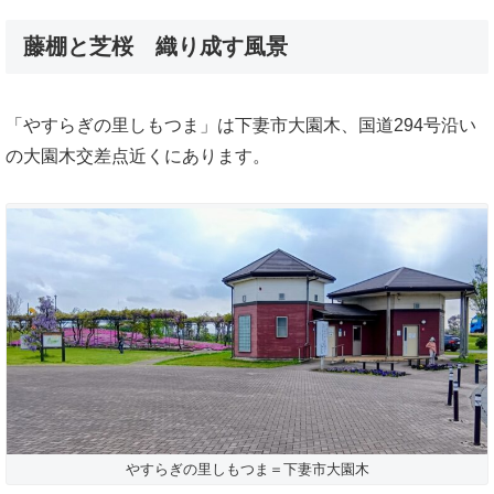
藤棚と芝桜 織り成す風景
「やすらぎの里しもつま」は下妻市大園木、国道294号沿い
の大園木交差点近くにあります。
やすらぎの里しもつま＝下妻市大園木