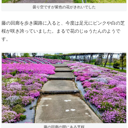
曇り空ですが紫色の花がきれいでした
藤の回廊を歩き園路に入ると、今度は足元にピンクや白の芝
桜が咲き誇っていました。まるで花のじゅうたんのようで
す。
藤の回廊の間にある芝桜