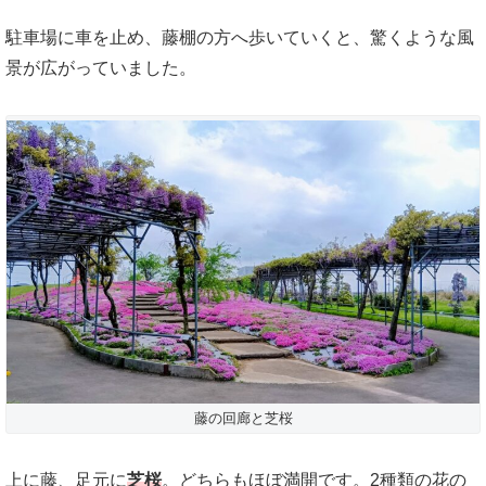
駐車場に車を止め、藤棚の方へ歩いていくと、驚くような風
景が広がっていました。
藤の回廊と芝桜
上に藤、足元に
芝桜
。どちらもほぼ満開です。2種類の花の